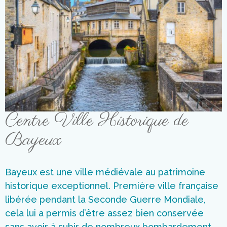
Centre Ville Historique de
Bayeux
Bayeux est une ville médiévale au patrimoine
historique exceptionnel. Première ville française
libérée pendant la Seconde Guerre Mondiale,
cela lui a permis d’être assez bien conservée
sans avoir à subir de nombreux bombardement