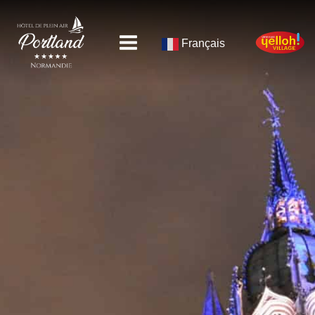
Français