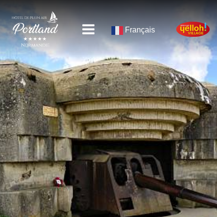
Français