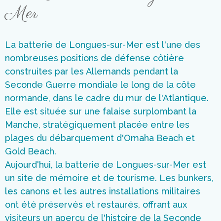
Mer
La batterie de Longues-sur-Mer est l'une des
nombreuses positions de défense côtière
construites par les Allemands pendant la
Seconde Guerre mondiale le long de la côte
normande, dans le cadre du mur de l'Atlantique.
Elle est située sur une falaise surplombant la
Manche, stratégiquement placée entre les
plages du débarquement d'Omaha Beach et
Gold Beach.
Aujourd'hui, la batterie de Longues-sur-Mer est
un site de mémoire et de tourisme. Les bunkers,
les canons et les autres installations militaires
ont été préservés et restaurés, offrant aux
visiteurs un aperçu de l'histoire de la Seconde