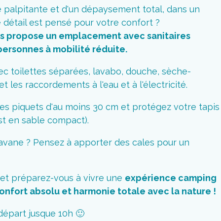
 palpitante et d'un dépaysement total, dans un
détail est pensé pour votre confort ?
s propose un emplacement avec sanitaires
personnes à mobilité réduite.
vec toilettes séparées, lavabo, douche, sèche-
t les raccordements à l'eau et à l'électricité.
des piquets d'au moins 30 cm et protégez votre tapis
est en sable compact).
avane ? Pensez à apporter des cales pour un
et préparez-vous à vivre une
expérience camping
confort absolu et harmonie totale avec la nature !
 départ jusque 10h 🙂