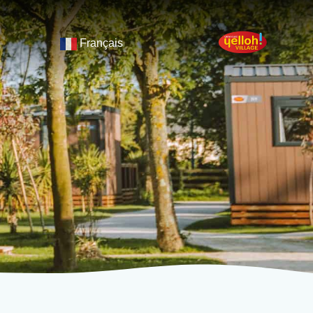
Français