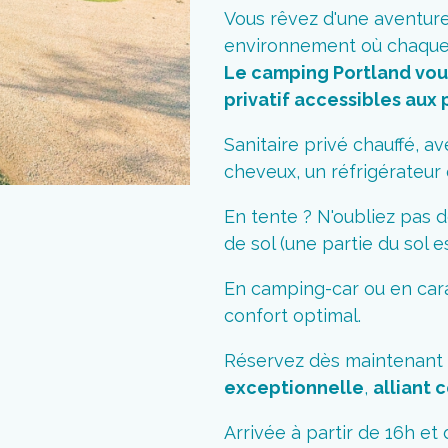
Vous rêvez d'une aventure
environnement où chaque 
Le camping Portland vou
privatif accessibles aux 
Sanitaire privé chauffé, a
cheveux, un réfrigérateur e
En tente ? N'oubliez pas 
de sol (une partie du sol 
En camping-car ou en car
confort optimal.
Réservez dès maintenant 
exceptionnelle
,
alliant 
Arrivée à partir de 16h et