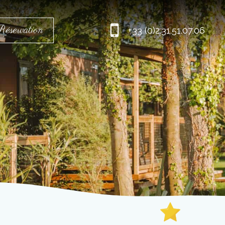
éservation
+33 (0)2.31.51.07.06